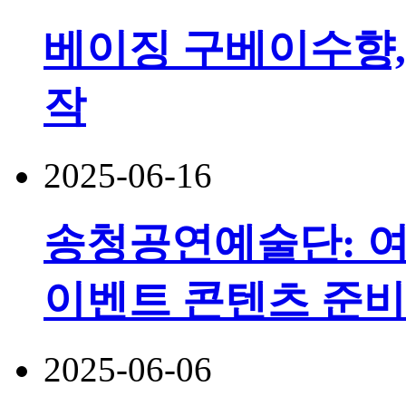
베이징 구베이수향,
작
2025-06-16
송청공연예술단: 여
이벤트 콘텐츠 준비
2025-06-06