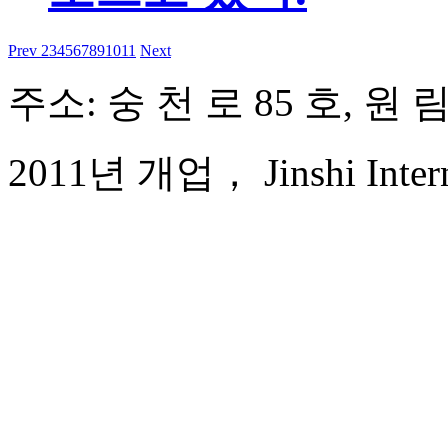
Prev
2
3
4
5
6
7
8
9
10
11
Next
주소: 숭 천 로 85 호, 원
2011년 개업， Jinshi Interna