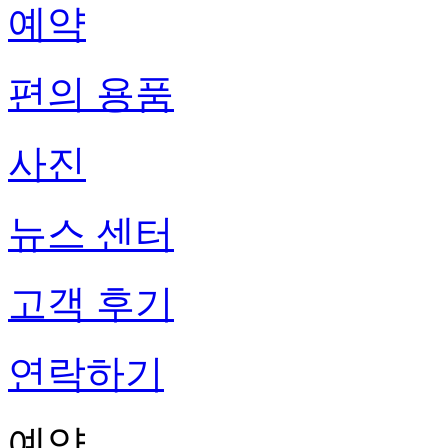
예약
편의 용품
사진
뉴스 센터
고객 후기
연락하기
예약