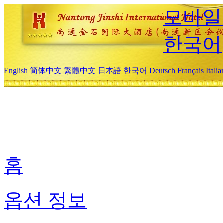
모바일
한국어
English
简体中文
繁體中文
日本語
한국어
Deutsch
Français
Itali
홈
옵션 정보