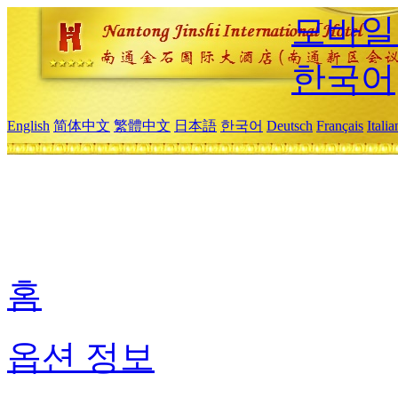
모바일
한국어
English
简体中文
繁體中文
日本語
한국어
Deutsch
Français
Itali
홈
옵션 정보