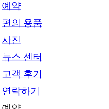
예약
편의 용품
사진
뉴스 센터
고객 후기
연락하기
예약