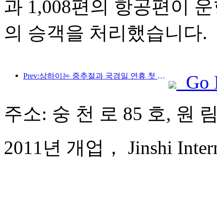
과 1,008편의 항공편이 운
의 승객을 처리했습니다.
Prev:상하이는 중추절과 국경일 연휴 첫 4일간 1,511만 명이 넘는 방문객을 맞이했는데, 이는 전년 대비 20% 이상 증가한 수치입니다.
Go 
주소: 숭 천 로 85 호, 원
2011년 개업， Jinshi Interna