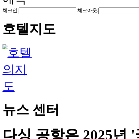
체크인:
체크아웃:
호텔지도
뉴스 센터
다싱 공항은 2025년 