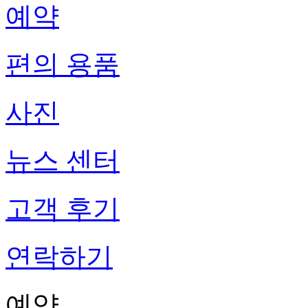
예약
편의 용품
사진
뉴스 센터
고객 후기
연락하기
예약