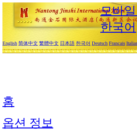
모바일
한국어
English
简体中文
繁體中文
日本語
한국어
Deutsch
Français
Itali
홈
옵션 정보