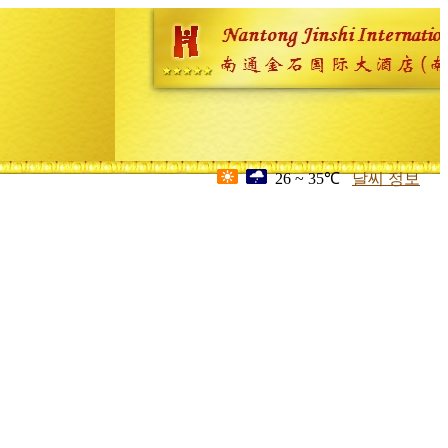
26 ~ 35℃
날씨 정보