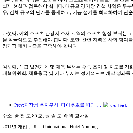
실제 현실과 접목해야 합니다. 대규모 경기장 건설 사업은 무분
우, 전체 규모와 단가를 통제하고, 기능 설계를 최적화하여 단
다섯째, 야외 스포츠 관광지 소재 지역의 스포츠 행정 부서는 고
을 적극적으로 추진해야 합니다. 또한, 관련 지역은 사회 참여
장기적 메커니즘을 구축해야 합니다.
여섯째, 성급 발전개혁 및 체육 부서는 후속 조치 및 지도를 
개혁위원회, 체육총국 및 기타 부서는 정기적으로 개발 성과를 
Prev:저장성 후저우시, 타이후호를 따라 있는 고대 마을이 약 10억 위안을 투자해 개조 및 업그레이드를 시작했습니다.
Go Back
주소: 숭 천 로 85 호, 원 림 로 와 의 교차점
2011년 개업， Jinshi International Hotel Nantong.