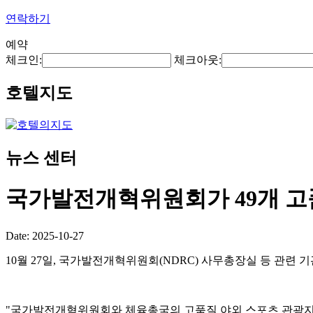
연락하기
예약
체크인:
체크아웃:
호텔지도
뉴스 센터
국가발전개혁위원회가 49개 고
Date: 2025-10-27
10월 27일, 국가발전개혁위원회(NDRC) 사무총장실 등 관련 
"국가발전개혁위원회와 체육총국의 고품질 야외 스포츠 관광지 개