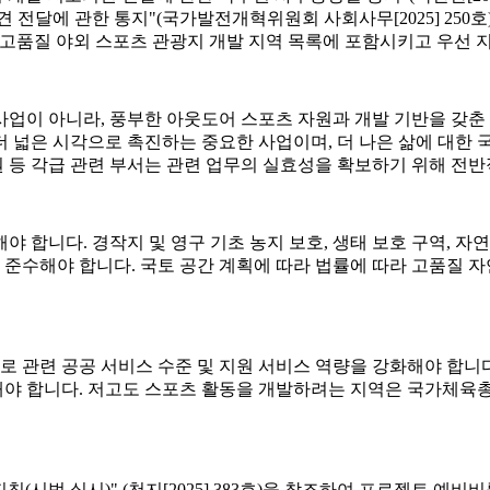
전달에 관한 통지"(국가발전개혁위원회 사회사무[2025] 250호)
 고품질 야외 스포츠 관광지 개발 지역 목록에 포함시키고 우선 
 사업이 아니라, 풍부한 아웃도어 스포츠 자원과 개발 기반을 갖춘
 넓은 시각으로 촉진하는 중요한 사업이며, 더 나은 삶에 대한 
 초원 등 각급 관련 부서는 관련 업무의 실효성을 확보하기 위해 전
야 합니다. 경작지 및 영구 기초 농지 보호, 생태 보호 구역, 자연
엄격히 준수해야 합니다. 국토 공간 계획에 따라 법률에 따라 고품
로 관련 공공 서비스 수준 및 지원 서비스 역량을 강화해야 합니다.
선해야 합니다. 저고도 스포츠 활동을 개발하려는 지역은 국가체육
침(시범 실시)" (천지[2025] 383호)을 참조하여 프로젝트 예