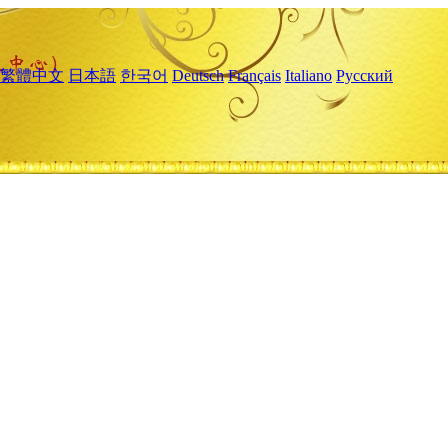
繁體中文
日本語
한국어
Deutsch
Français
Italiano
Русский