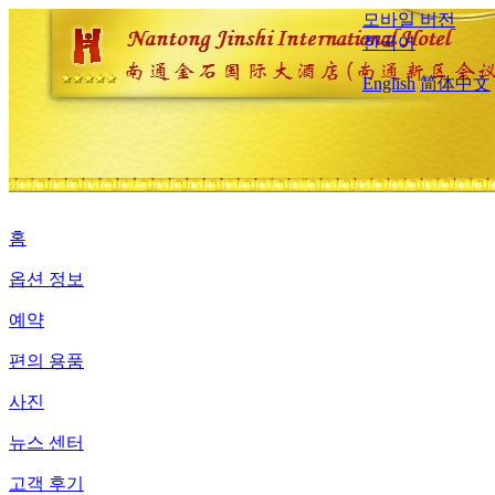
모바일 버전
한국어
English
简体中文
홈
옵션 정보
예약
편의 용품
사진
뉴스 센터
고객 후기