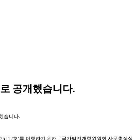
째로 공개했습니다.
표했습니다.
5] 12호)를 이행하기 위해, "국가발전개혁위원회 사무총장실