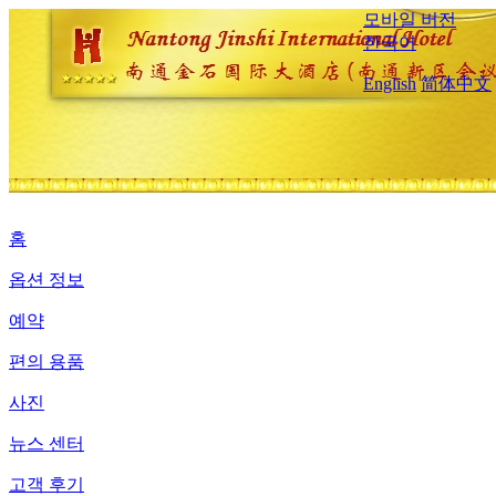
모바일 버전
한국어
English
简体中文
홈
옵션 정보
예약
편의 용품
사진
뉴스 센터
고객 후기