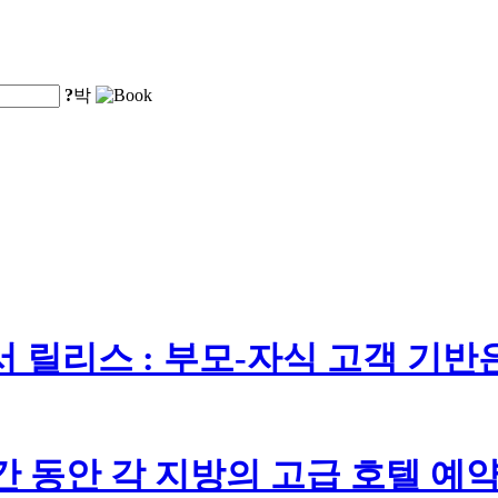
?
박
서 릴리스 : 부모-자식 고객 기반
 동안 각 지방의 고급 호텔 예