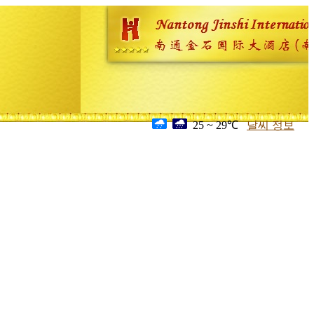
25 ~ 29℃
날씨 정보