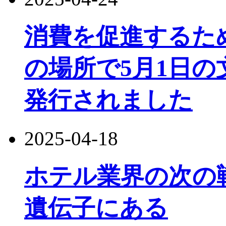
消費を促進するた
の場所で5月1日
発行されました
2025-04-18
ホテル業界の次の
遺伝子にある