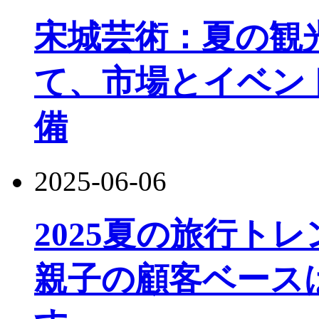
宋城芸術：夏の観
て、市場とイベン
備
2025-06-06
2025夏の旅行ト
親子の顧客ベース