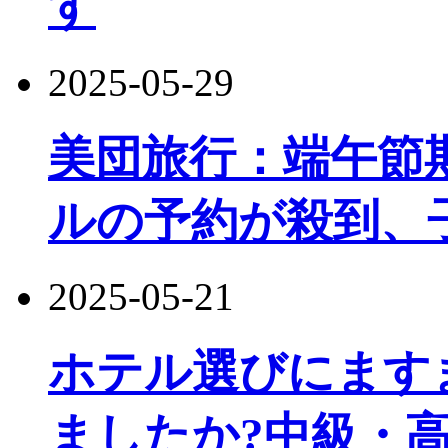
す
2025-05-29
美団旅行：端午節
ルの予約が殺到、
2025-05-21
ホテル選びにます
ましたか?中級・