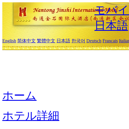
モバイ
日本語
English
简体中文
繁體中文
日本語
한국어
Deutsch
Français
Itali
ホーム
ホテル詳細