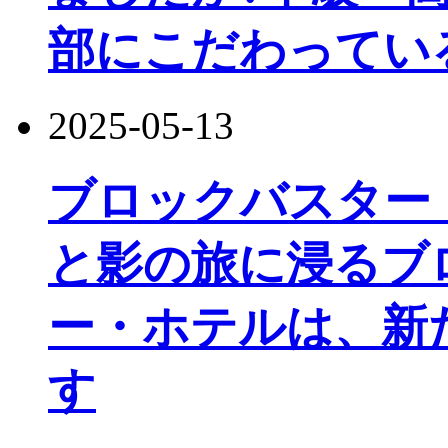
部にこだわってい
2025-05-13
ブロックバスター
と影の旅に浸るブ
ー・ホテルは、新
す