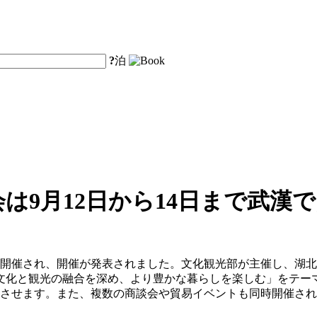
?
泊
会は9月12日から14日まで武漢
会見が開催され、開催が発表されました。文化観光部が主催し、湖
「文化と観光の融合を深め、より豊かな暮らしを楽しむ」をテー
合させます。また、複数の商談会や貿易イベントも同時開催さ