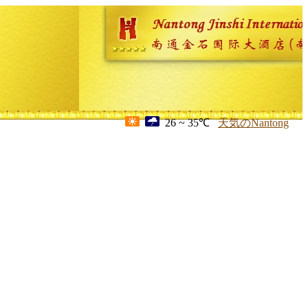
26 ~ 35℃
天気のNantong