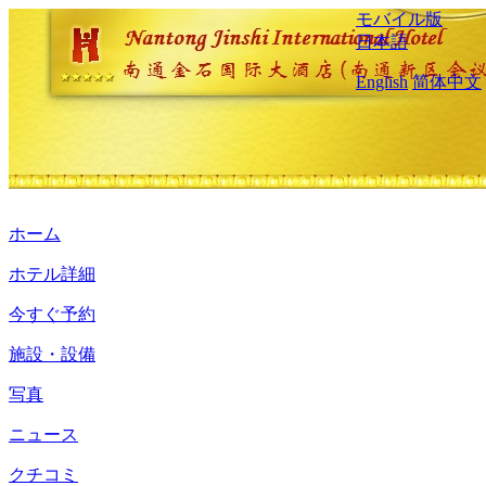
モバイル版
日本語
English
简体中文
ホーム
ホテル詳細
今すぐ予約
施設・設備
写真
ニュース
クチコミ