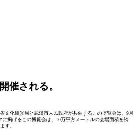
で開催される。
北省文化観光局と武漢市人民政府が共催するこの博覧会は、9月
マに掲げるこの博覧会は、10万平方メートルの会場面積を誇
れます。