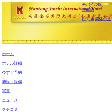
モバイル版
日本語
English
简体中文
ホーム
ホテル詳細
今すぐ予約
施設・設備
写真
ニュース
クチコミ