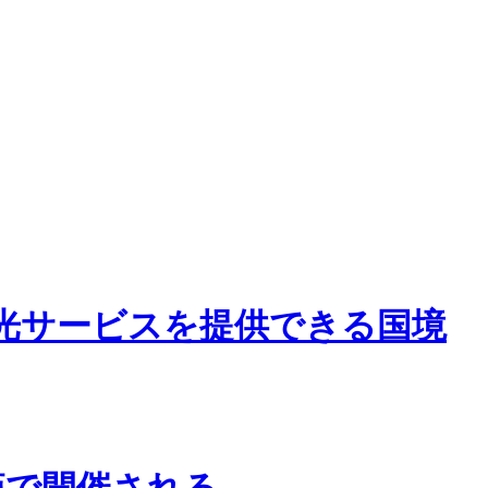
光サービスを提供できる国境
武漢で開催される。