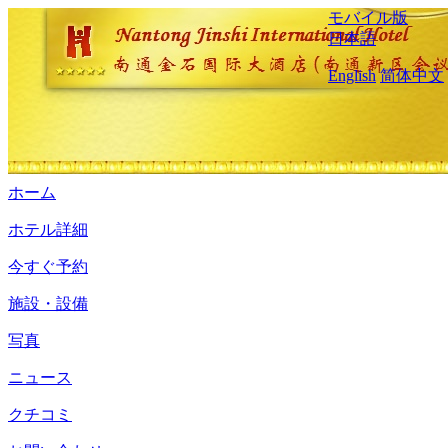
モバイル版
日本語
English
简体中文
ホーム
ホテル詳細
今すぐ予約
施設・設備
写真
ニュース
クチコミ