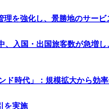
管理を強化し、景勝地のサービ
中、入国・出国旅客数が急増し
ンド時代」：規模拡大から効率
引を実施