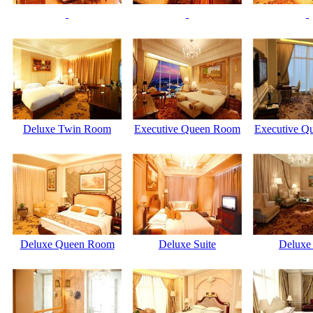
Deluxe Twin Room
Executive Queen Room
Executive Q
Deluxe Queen Room
Deluxe Suite
Deluxe 