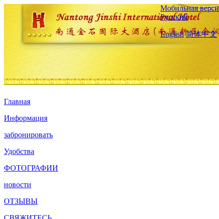
Мобильная верси
Русский
English
简体中文
Главная
Информация
забронировать
Удобства
ФОТОГРАФИИ
новости
ОТЗЫВЫ
СВЯЖИТЕСЬ