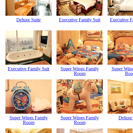
Deluxe Suite
Executive Family Suit
Executive F
Executive Family Suit
Super Wings Family
Super Wing
Room
Ro
Super Wings Family
Super Wings Family
Deluxe 
Room
Room