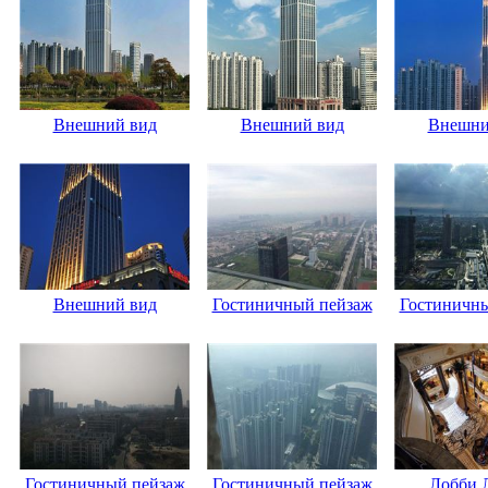
Внешний вид
Внешний вид
Внешни
Внешний вид
Гостиничный пейзаж
Гостиничн
Гостиничный пейзаж
Гостиничный пейзаж
Лобби 