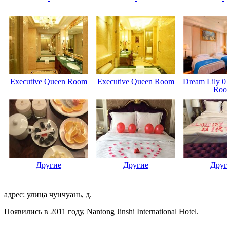
Executive Queen Room
Executive Queen Room
Dream Lily 0
Ro
Другие
Другие
Дру
адрес: улица чунчуань, д.
Появились в 2011 году, Nantong Jinshi International Hotel.