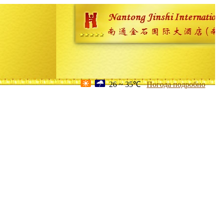
26 ~ 35℃
Погода подробно