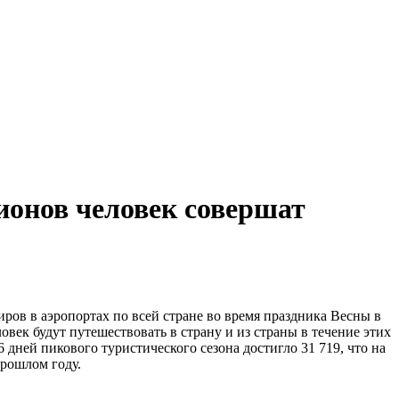
лионов человек совершат
в в аэропортах по всей стране во время праздника Весны в
овек будут путешествовать в страну и из страны в течение этих
 дней пикового туристического сезона достигло 31 719, что на
прошлом году.