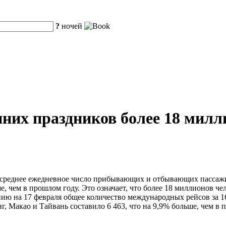
?
ночей
енних праздников более 18 мил
среднее ежедневное число прибывающих и отбывающих пассажиро
, чем в прошлом году. Это означает, что более 18 миллионов чел
нию на 17 февраля общее количество международных рейсов за 16
г, Макао и Тайвань составило 6 463, что на 9,9% больше, чем в 