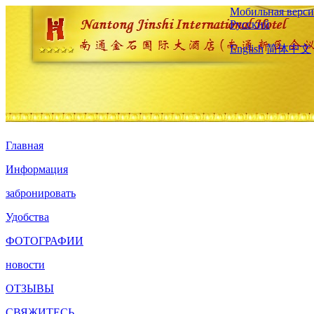
Мобильная верси
Русский
English
简体中文
Главная
Информация
забронировать
Удобства
ФОТОГРАФИИ
новости
ОТЗЫВЫ
СВЯЖИТЕСЬ