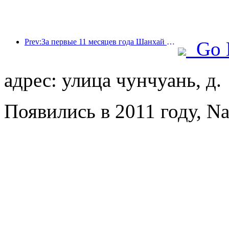
Prev:За первые 11 месяцев года Шанхай принял 8,282 миллиона иностранных туристов, что превзошло первоначальные ожидания.
Go 
адрес: улица чунчуань, д.
Появились в 2011 году, Nan