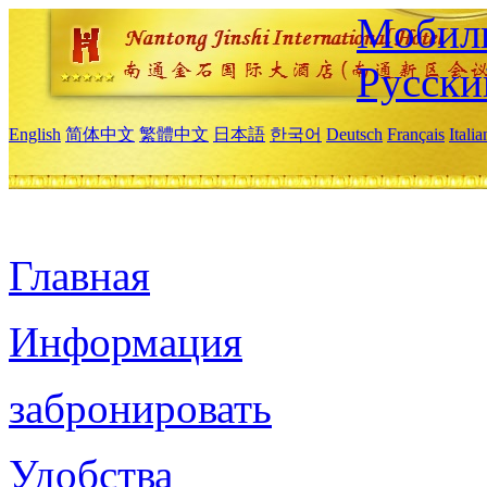
Мобиль
Русски
English
简体中文
繁體中文
日本語
한국어
Deutsch
Français
Itali
Главная
Информация
забронировать
Удобства