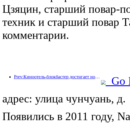
Цзяцин, старший повар-по
техник и старший повар Т
комментарии.
Prev:Киноотель-блокбастер достигает новых высот, занимая лидирующие позиции в сфере тематических отелей в кино
Go 
адрес: улица чунчуань, д.
Появились в 2011 году, Nan