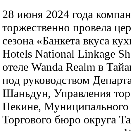
28 июня 2024 года компан
торжественно провела це
сезона «Банкета вкуса к
Hotels National Linkage Sh
отеле Wanda Realm в Тай
под руководством Департ
Шаньдун, Управления тор
Пекине, Муниципального 
Торгового бюро округа Т