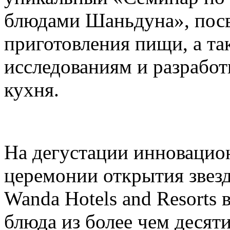
блюдами Шаньдуна», пос
приготовления пищи, а т
исследованиям и разрабо
кухня.
На дегустации инновацио
церемонии открытия звез
Wanda Hotels and Resorts
блюда из более чем десят