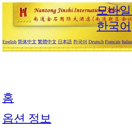
모바일
한국어
English
简体中文
繁體中文
日本語
한국어
Deutsch
Français
Itali
홈
옵션 정보