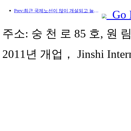
Prev:최근 국제노선이 많이 개설되고 늘어나고 있습니다.
Go 
주소: 숭 천 로 85 호, 원
2011년 개업， Jinshi Interna