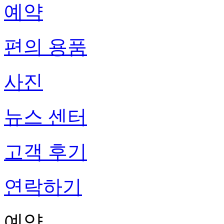
예약
편의 용품
사진
뉴스 센터
고객 후기
연락하기
예약