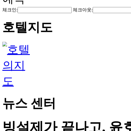
체크인:
체크아웃:
호텔지도
뉴스 센터
빙설제가 끝나고, 윤호텔