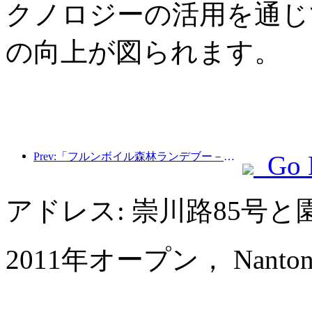
クノロジーの活用を通じ
の向上が図られます。
Prev:「フルンボイル森林ランデブー－大興安嶺エクスプレス－星光列車－天一旅」観光列車が初運行を行った。
Go 
アドレス: 崇川路85号
2011年オープン， Nantong Jin