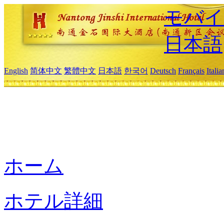
モバイ
日本語
English
简体中文
繁體中文
日本語
한국어
Deutsch
Français
Itali
ホーム
ホテル詳細