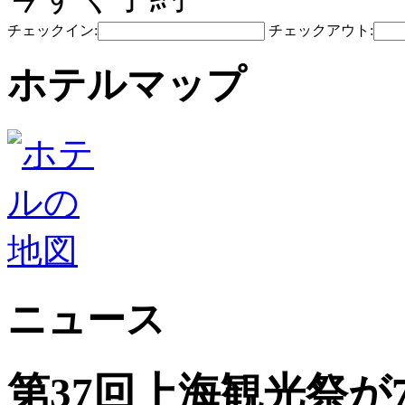
チェックイン:
チェックアウト:
ホテルマップ
ニュース
第37回上海観光祭が