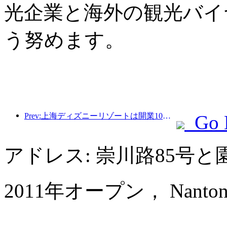
光企業と海外の観光バイ
う努めます。
Prev:上海ディズニーリゾートは開業10周年を迎え、これまでに1億人以上の来場者数を記録した。
Go 
アドレス: 崇川路85号
2011年オープン， Nantong Jin