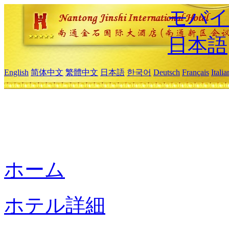
モバイ
日本語
English
简体中文
繁體中文
日本語
한국어
Deutsch
Français
Itali
ホーム
ホテル詳細