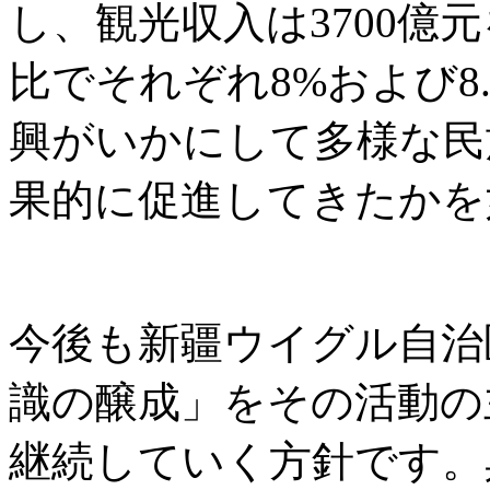
し、観光収入は3700億
比でそれぞれ8%および8
興がいかにして多様な民
果的に促進してきたかを
今後も新疆ウイグル自治
識の醸成」をその活動の
継続していく方針です。