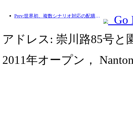
Prev:世界初、複数シナリオ対応の配膳サービスに特化したヒューマノイドロボットが公開
Go 
アドレス: 崇川路85号
2011年オープン， Nantong Jin