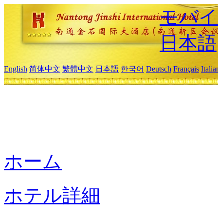
モバイ
日本語
English
简体中文
繁體中文
日本語
한국어
Deutsch
Français
Itali
ホーム
ホテル詳細