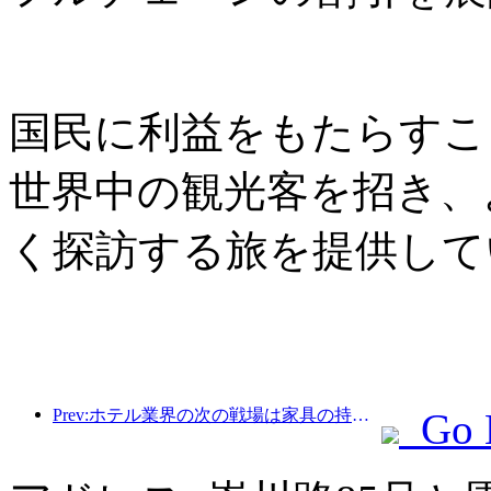
国民に利益をもたらすこ
世界中の観光客を招き、
く探訪する旅を提供して
Prev:ホテル業界の次の戦場は家具の持続可能な遺伝子にある
Go 