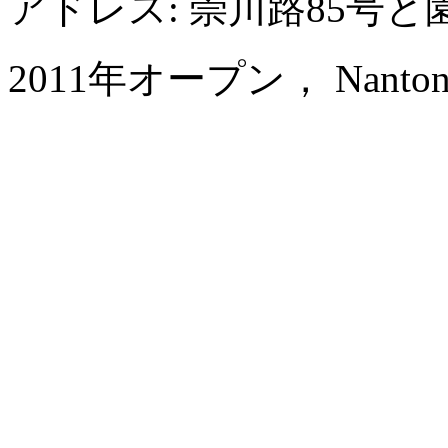
アドレス: 崇川路85号
2011年オープン， Nantong Jin