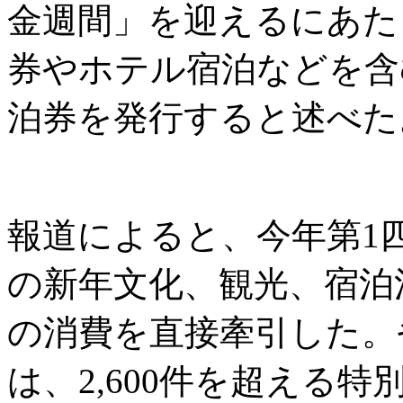
金週間」を迎えるにあた
券やホテル宿泊などを含む
泊券を発行すると述べた
報道によると、今年第1四
の新年文化、観光、宿泊消
の消費を直接牽引した。
は、2,600件を超える