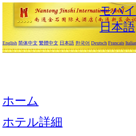
モバイ
日本語
English
简体中文
繁體中文
日本語
한국어
Deutsch
Français
Itali
ホーム
ホテル詳細