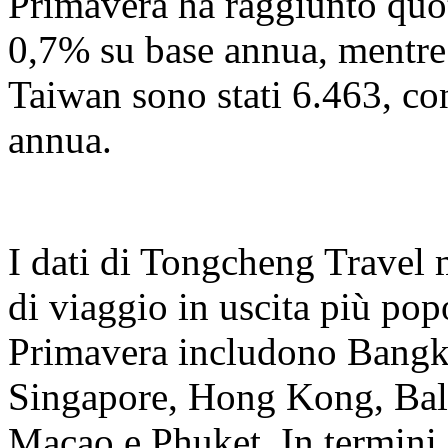
Primavera ha raggiunto quo
0,7% su base annua, mentre
Taiwan sono stati 6.463, c
annua.
I dati di Tongcheng Travel 
di viaggio in uscita più popo
Primavera includono Bangk
Singapore, Hong Kong, Bal
Macao e Phuket. In termini d