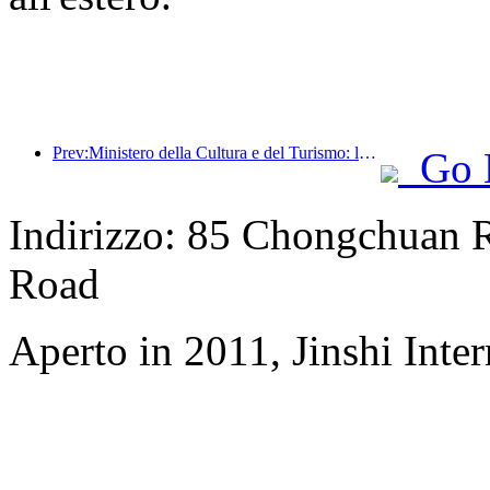
Prev:Ministero della Cultura e del Turismo: lancio di 22 attività tematiche suddivise in 7 sezioni principali
Go 
Indirizzo: 85 Chongchuan 
Road
Aperto in 2011, Jinshi Inte