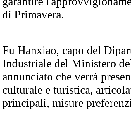
garantire l'approvvigioname
di Primavera.
Fu Hanxiao, capo del Dipar
Industriale del Ministero de
annunciato che verrà present
culturale e turistica, articola
principali, misure preferenzi