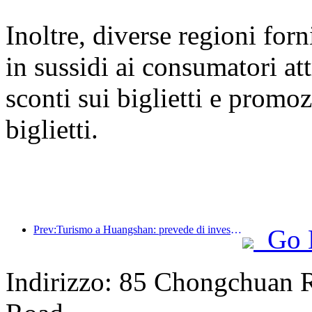
Inoltre, diverse regioni for
in sussidi ai consumatori at
sconti sui biglietti e promoz
biglietti.
Prev:Turismo a Huangshan: prevede di investire 530 milioni di yuan nella ristrutturazione degli hotel
Go 
Indirizzo: 85 Chongchuan 