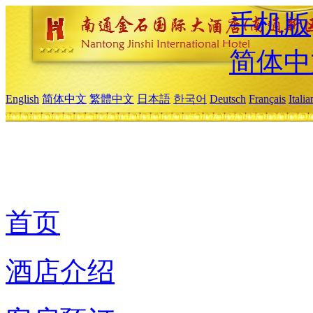
手机版
简体中
English
简体中文
繁體中文
日本語
한국어
Deutsch
Français
Itali
首页
酒店介绍