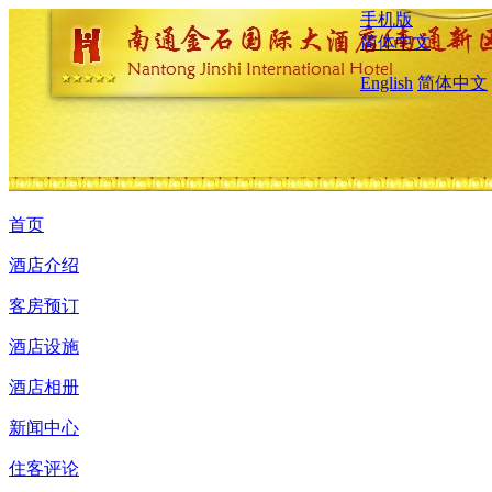
手机版
简体中文
English
简体中文
首页
酒店介绍
客房预订
酒店设施
酒店相册
新闻中心
住客评论