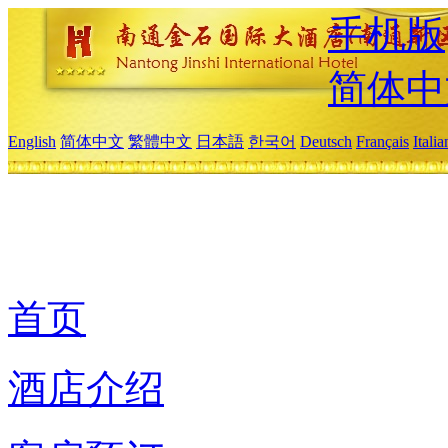
手机版
简体中
English
简体中文
繁體中文
日本語
한국어
Deutsch
Français
Itali
首页
酒店介绍