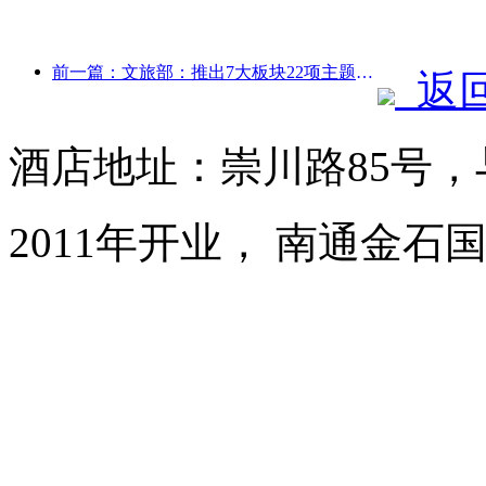
前一篇：文旅部：推出7大板块22项主题活动
返
酒店地址：崇川路85号
2011年开业， 南通金