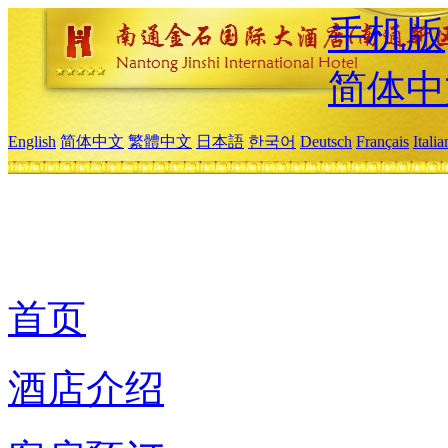
手机版
简体中
English
简体中文
繁體中文
日本語
한국어
Deutsch
Français
Itali
首页
酒店介绍