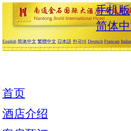
手机版
简体中
English
简体中文
繁體中文
日本語
한국어
Deutsch
Français
Itali
首页
酒店介绍