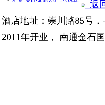
前一篇：春节旅游预订火爆！230万家酒店企业或迎“开门红”
返
酒店地址：崇川路85号
2011年开业， 南通金