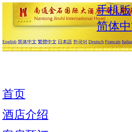
手机版
简体中
English
简体中文
繁體中文
日本語
한국어
Deutsch
Français
Itali
首页
酒店介绍