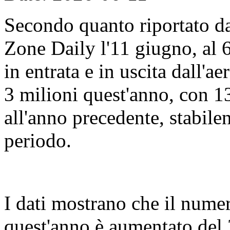
Secondo quanto riportato d
Zone Daily l'11 giugno, al 
in entrata e in uscita dall'
3 milioni quest'anno, con 13
all'anno precedente, stabile
periodo.
I dati mostrano che il numer
quest'anno è aumentato del