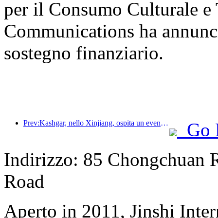
per il Consumo Culturale e T
Communications ha annunciat
sostegno finanziario.
Prev:Kashgar, nello Xinjiang, ospita un evento di promozione turistica per favorire lo scambio interetnico.
Go 
Indirizzo: 85 Chongchuan 
Road
Aperto in 2011, Jinshi Inte