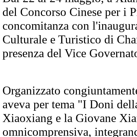
del Concorso Cinese per i Pr
concomitanza con l'inaugur
Culturale e Turistico di C
presenza del Vice Governato
Organizzato congiuntamente 
aveva per tema "I Doni del
Xiaoxiang e la Giovane Xia
omnicomprensiva, integrand