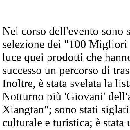
Nel corso dell'evento sono st
selezione dei "100 Miglior
luce quei prodotti che hann
successo un percorso di tra
Inoltre, è stata svelata la 
Notturno più 'Giovani' del
Xiangtan"; sono stati siglati
culturale e turistica; è stat