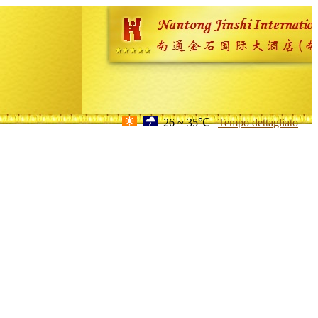
26 ~ 35℃
Tempo dettagliato