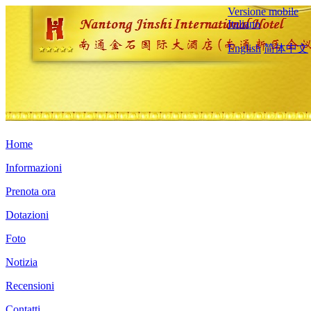
Versione mobile
Italiano
English
简体中文
Home
Informazioni
Prenota ora
Dotazioni
Foto
Notizia
Recensioni
Contatti