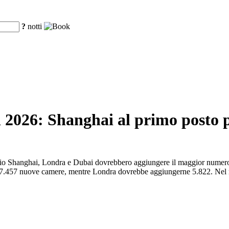
?
notti
l 2026: Shanghai al primo posto 
nnaio Shanghai, Londra e Dubai dovrebbero aggiungere il maggior numero d
on 7.457 nuove camere, mentre Londra dovrebbe aggiungerne 5.822. Nel 