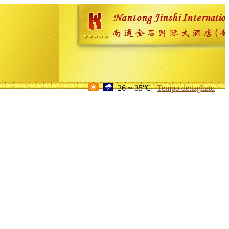
26 ~ 35℃
Tempo dettagliato