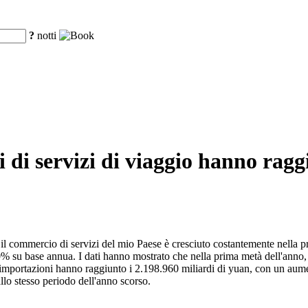
?
notti
i di servizi di viaggio hanno rag
il commercio di servizi del mio Paese è cresciuto costantemente nella p
% su base annua. I dati hanno mostrato che nella prima metà dell'anno, 
mportazioni hanno raggiunto i 2.198.960 miliardi di yuan, con un aumen
allo stesso periodo dell'anno scorso.