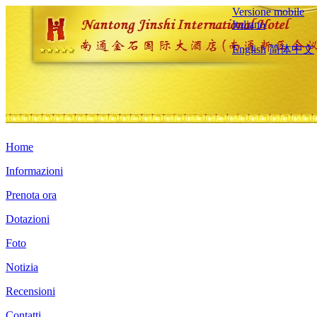
Versione mobile
Italiano
English
简体中文
Home
Informazioni
Prenota ora
Dotazioni
Foto
Notizia
Recensioni
Contatti