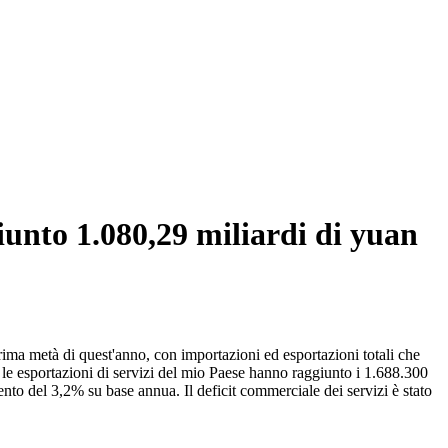
giunto 1.080,29 miliardi di yuan
rima metà di quest'anno, con importazioni ed esportazioni totali che
le esportazioni di servizi del mio Paese hanno raggiunto i 1.688.300
to del 3,2% su base annua. Il deficit commerciale dei servizi è stato