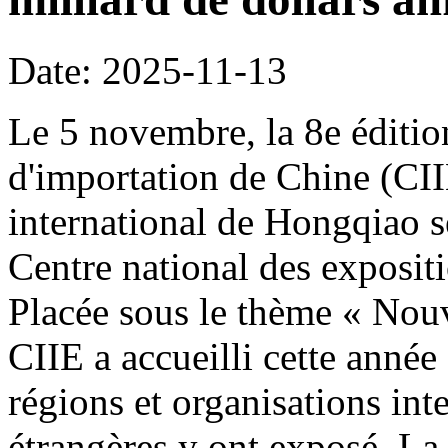
Date: 2025-11-13
Le 5 novembre, la 8e édition
d'importation de Chine (CI
international de Hongqiao s
Centre national des exposit
Placée sous le thème « Nouve
CIIE a accueilli cette année
régions et organisations int
étrangères y ont exposé. La