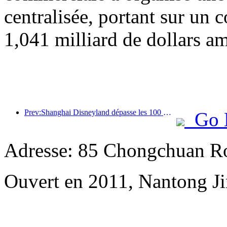
centralisée, portant sur un c
1,041 milliard de dollars am
Prev:Shanghai Disneyland dépasse les 100 millions de visiteurs et s'agrandira avec un quatrième hôtel à thème.
Go 
Adresse: 85 Chongchuan Ro
Ouvert en 2011, Nantong Jin