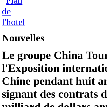
Nouvelles
Le groupe China Tour
l'Exposition internat
Chine pendant huit an
signant des contrats 
milliard de dollars am