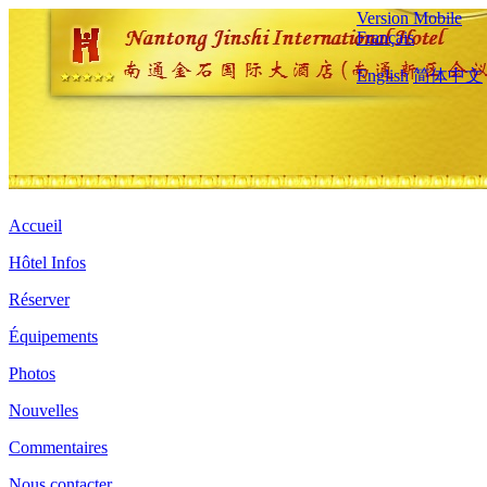
Version Mobile
Français
English
简体中文
Accueil
Hôtel Infos
Réserver
Équipements
Photos
Nouvelles
Commentaires
Nous contacter