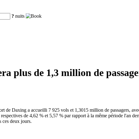
?
nuits
a plus de 1,3 million de passage
oport de Daxing a accueilli 7 925 vols et 1,3015 million de passagers, 
spectives de 4,62 % et 5,57 % par rapport à la même période l'an dernie
s ces deux jours.