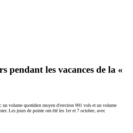
rs pendant les vacances de la «
avec un volume quotidien moyen d'environ 991 vols et un volume
r. Les jours de pointe ont été les 1er et 7 octobre, avec