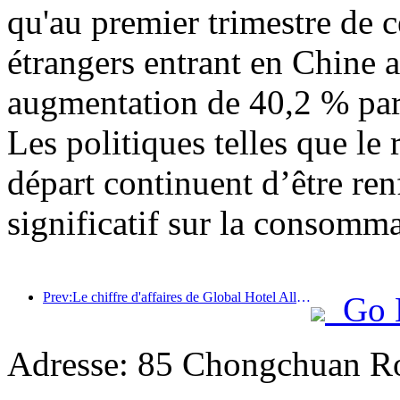
qu'au premier trimestre de c
étrangers entrant en Chine a
augmentation de 40,2 % par 
Les politiques telles que l
départ continuent d’être ren
significatif sur la consomma
Prev:Le chiffre d'affaires de Global Hotel Alliance augmentera de 15 % au premier trimestre 2025
Go 
Adresse: 85 Chongchuan Ro