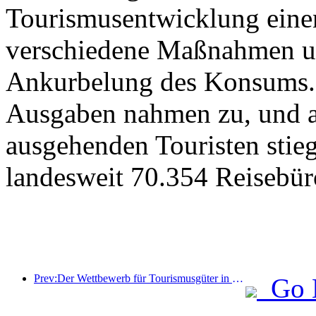
Tourismusentwicklung eine
verschiedene Maßnahmen u
Ankurbelung des Konsums. 
Ausgaben nahmen zu, und au
ausgehenden Touristen stieg
landesweit 70.354 Reisebür
Prev:Der Wettbewerb für Tourismusgüter in China wurde erfolgreich in Xiangtan, Hunan, abgehalten.
Go 