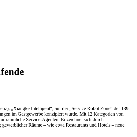
ifende
enz), „Xiangke Intelligent“, auf der „Service Robot Zone“ der 139.
stungen im Gastgewerbe konzipiert wurde. Mit 12 Kategorien von
r räumliche Service-Agenten. Er zeichnet sich durch
ung gewerblicher Räume – wie etwa Restaurants und Hotels – neue