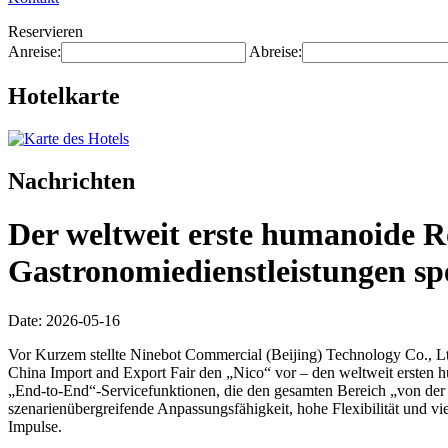
Reservieren
Anreise:
Abreise:
Hotelkarte
Nachrichten
Der weltweit erste humanoide R
Gastronomiedienstleistungen spez
Date: 2026-05-16
Vor Kurzem stellte Ninebot Commercial (Beijing) Technology Co., Ltd
China Import and Export Fair den „Nico“ vor – den weltweit ersten h
„End-to-End“-Servicefunktionen, die den gesamten Bereich „von der
szenarienübergreifende Anpassungsfähigkeit, hohe Flexibilität und v
Impulse.