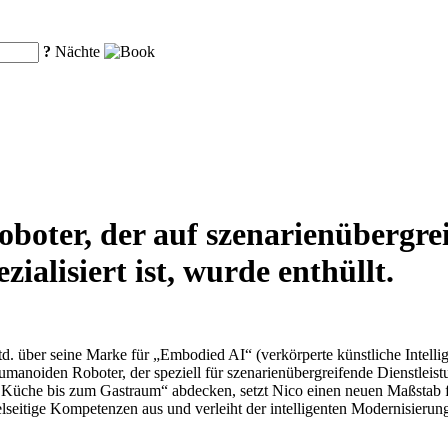
?
Nächte
oboter, der auf szenarienübergre
ialisiert ist, wurde enthüllt.
. über seine Marke für „Embodied AI“ (verkörperte künstliche Intellig
umanoiden Roboter, der speziell für szenarienübergreifende Dienstlei
 Küche bis zum Gastraum“ abdecken, setzt Nico einen neuen Maßstab fü
ielseitige Kompetenzen aus und verleiht der intelligenten Modernisier