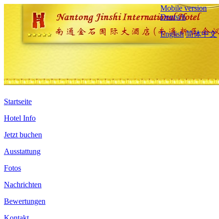
Mobile version
Deutsch
English
简体中文
Startseite
Hotel Info
Jetzt buchen
Ausstattung
Fotos
Nachrichten
Bewertungen
Kontakt