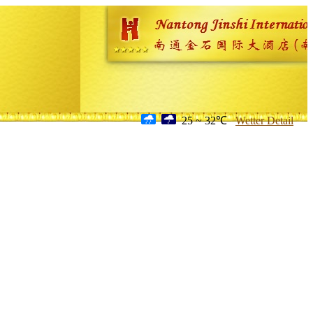
25 ~ 32℃
Wetter Detail