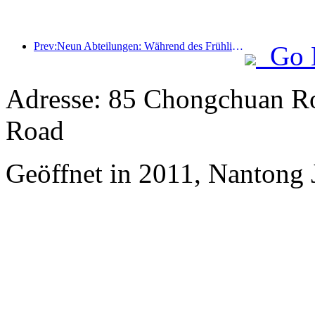
Prev:Neun Abteilungen: Während des Frühlingsfestes bieten Kettenhotels und Boutique-Gastfamilien Vorzugsleistungen an.
Go 
Adresse: 85 Chongchuan R
Road
Geöffnet in 2011, Nantong J