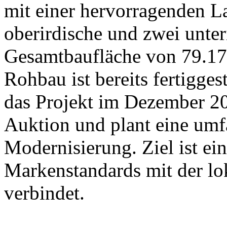
mit einer hervorragenden La
oberirdische und zwei unter
Gesamtbaufläche von 79.17
Rohbau ist bereits fertigge
das Projekt im Dezember 202
Auktion und plant eine um
Modernisierung. Ziel ist ein
Markenstandards mit der l
verbindet.