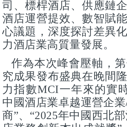
司、標桿酒店、供應鏈
酒店運營提效、數智賦
心議題，深度探討差異
力酒店業高質量發展。
作為本次峰會壓軸，第
究成果發布盛典在晚間
力指數MCI一年來的實時
中國酒店業卓越運營企業/
商”、“2025年中國西北