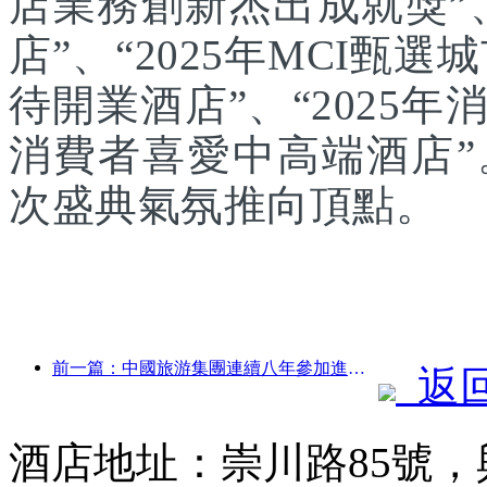
店業務創新杰出成就獎”、
店”、“2025年MCI甄選
待開業酒店”、“2025年
消費者喜愛中高端酒店
次盛典氣氛推向頂點。
前一篇：中國旅游集團連續八年參加進博會，集中簽約超10億美元
返
酒店地址：崇川路85號