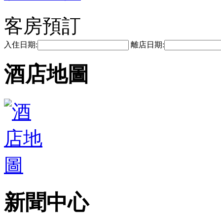
客房預訂
入住日期:
離店日期:
酒店地圖
新聞中心