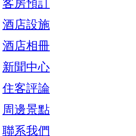
客房預訂
酒店設施
酒店相冊
新聞中心
住客評論
周邊景點
聯系我們