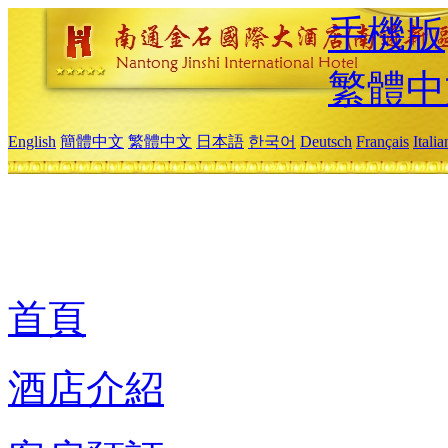
手機版
繁體中
English
簡體中文
繁體中文
日本語
한국어
Deutsch
Français
Itali
首頁
酒店介紹