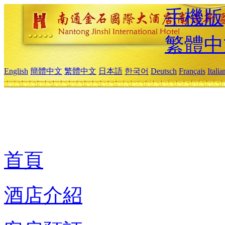
手機版
繁體中
English
簡體中文
繁體中文
日本語
한국어
Deutsch
Français
Itali
首頁
酒店介紹