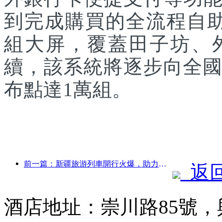
到完成購買的全流程自助
組大屏，覆蓋田子坊、
續，該系統將逐步向全國
布點達1萬組。
前一篇：新疆旅游列車開行火爆，助力文旅經濟蓬勃發展
返
酒店地址：崇川路85號