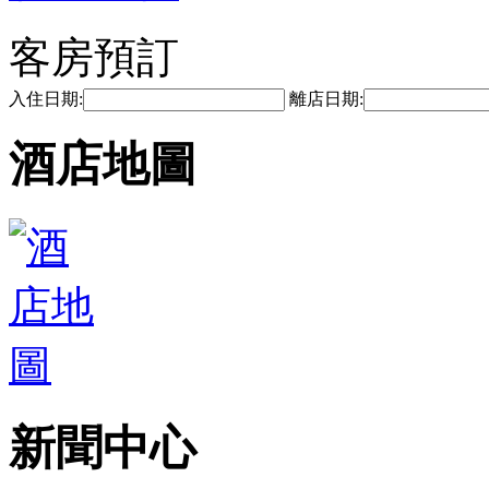
客房預訂
入住日期:
離店日期:
酒店地圖
新聞中心