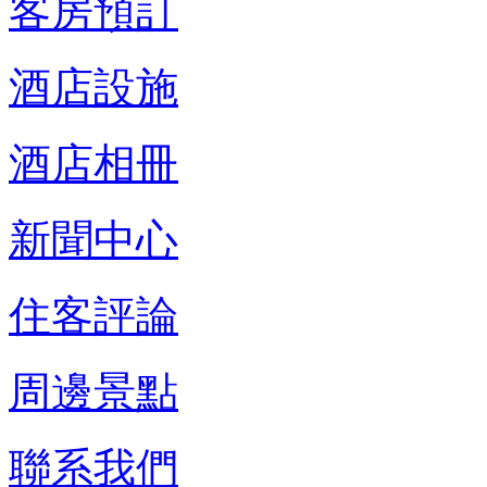
客房預訂
酒店設施
酒店相冊
新聞中心
住客評論
周邊景點
聯系我們