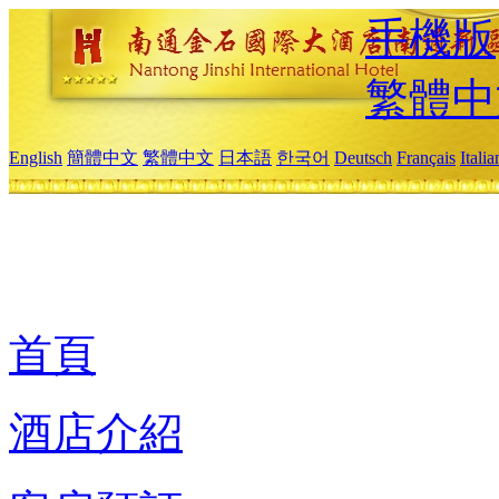
手機版
繁體中
English
簡體中文
繁體中文
日本語
한국어
Deutsch
Français
Itali
首頁
酒店介紹