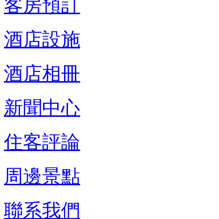
客房預訂
酒店設施
酒店相冊
新聞中心
住客評論
周邊景點
聯系我們