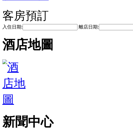
客房預訂
入住日期:
離店日期:
酒店地圖
新聞中心