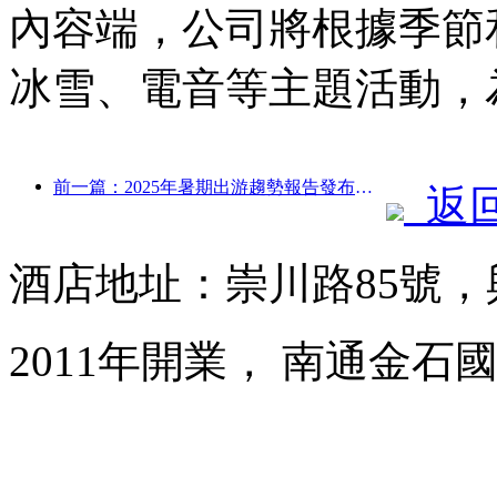
內容端，公司將根據季節
冰雪、電音等主題活動，
前一篇：2025年暑期出游趨勢報告發布：親子客群占比超六成
返
酒店地址：崇川路85號
2011年開業， 南通金